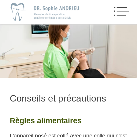
Conseils et précautions
Règles alimentaires
L'appareil posé est collé avec une colle qui n'est